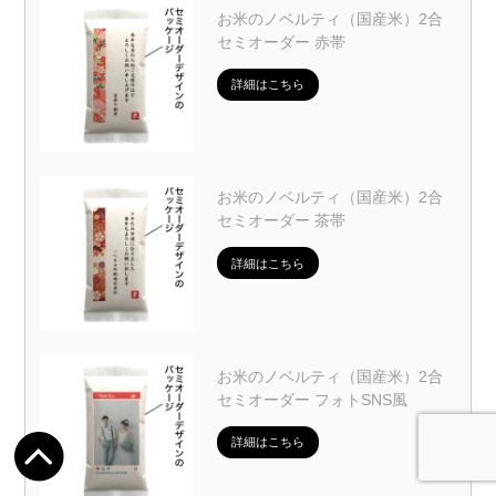
お米のノベルティ（国産米）2合
セミオーダー 赤帯
詳細はこちら
お米のノベルティ（国産米）2合
セミオーダー 茶帯
詳細はこちら
お米のノベルティ（国産米）2合
セミオーダー フォトSNS風
詳細はこちら