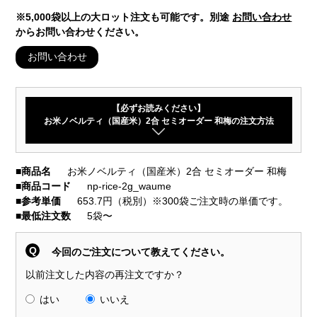
※5,000袋以上の大ロット注文も可能です。別途
お問い合わせ
からお問い合わせください。
お問い合わせ
【必ずお読みください】
お米ノベルティ（国産米）2合 セミオーダー 和梅の注文方法
■
商品名
お米ノベルティ（国産米）2合 セミオーダー 和梅
■
商品コード
np-rice-2g_waume
■
参考単価
653.7円（税別）※300袋ご注文時の単価です。
■
最低注文数
5袋〜
Q
今回のご注文について教えてください。
以前注文した内容の再注文ですか？
はい
いいえ