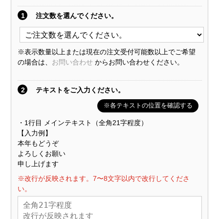
1
注文数を選んでください。
※表示数量以上または現在の注文受付可能数以上でご希望
の場合は、
お問い合わせ
からお問い合わせください。
2
テキストをご入力ください。
※各テキストの位置を確認する
・1行目 メインテキスト（全角21字程度）
【入力例】
本年もどうぞ
よろしくお願い
申し上げます
※改行が反映されます。7〜8文字以内で改行してくださ
い。