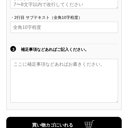
・2行目 サブテキスト（全角10字程度）
3
補足事項などあればご記入ください。