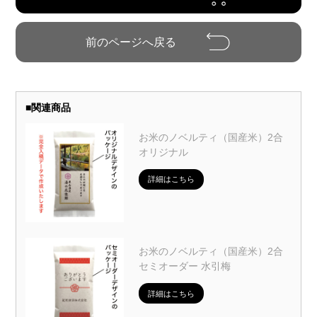
■
関連商品
お米のノベルティ（国産米）2合
オリジナル
詳細はこちら
お米のノベルティ（国産米）2合
セミオーダー 水引梅
詳細はこちら