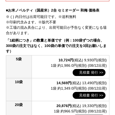
■お米ノベルティ（国産米）2合 セミオーダー 和梅 価格表
※ ( ) 内日付は出荷可能日です。※送料無料
※印刷代含みます。※版代不要
※工場の混み具合により、出荷可能日が予告なく変更になる場
合があります。
「1絵柄につき」の数量と単価です（例：100袋ずつの場合、
300袋の注文ではなく、100袋の単価での注文を3回お願いしま
す）
5袋
10,724円
(税込)
9,930円(税別)
1袋 約1,986.0円(税別)
(08/12出荷)
見積書 発行 >>
10袋
14,569円
(税込)
13,490円(税別)
1袋 約1,349.0円(税別)
(08/12出荷)
見積書 発行 >>
20袋
20,876円
(税込)
19,330円(税別)
1袋 約966.5円(税別)
(08/12出荷)