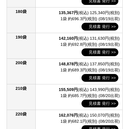
見積書 発行 >>
180袋
135,367円
(税込)
125,340円(税別)
1袋 約696.3円(税別)
(08/19出荷)
見積書 発行 >>
190袋
142,160円
(税込)
131,630円(税別)
1袋 約692.8円(税別)
(08/19出荷)
見積書 発行 >>
200袋
148,878円
(税込)
137,850円(税別)
1袋 約689.3円(税別)
(08/19出荷)
見積書 発行 >>
210袋
155,509円
(税込)
143,990円(税別)
1袋 約685.7円(税別)
(08/20出荷)
見積書 発行 >>
220袋
162,076円
(税込)
150,070円(税別)
1袋 約682.1円(税別)
(08/20出荷)
見積書 発行 >>