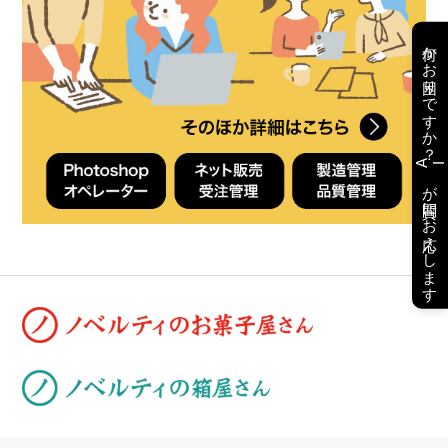
何かお困りですか？
AI
が質問にお応えします