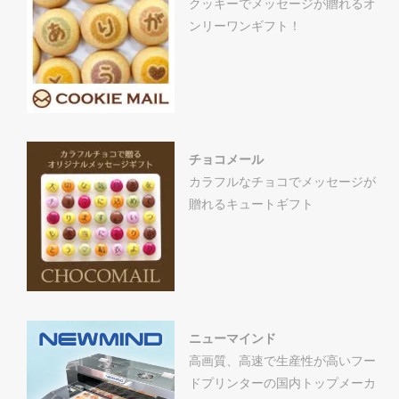
クッキーでメッセージが贈れるオ
ンリーワンギフト！
チョコメール
カラフルなチョコでメッセージが
贈れるキュートギフト
ニューマインド
高画質、高速で生産性が高いフー
ドプリンターの国内トップメーカ