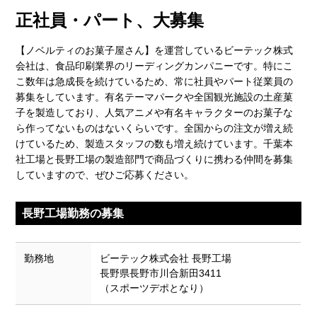
正社員・パート、大募集
【ノベルティのお菓子屋さん】を運営しているビーテック株式
会社は、食品印刷業界のリーディングカンパニーです。特にこ
こ数年は急成長を続けているため、常に社員やパート従業員の
募集をしています。有名テーマパークや全国観光施設の土産菓
子を製造しており、人気アニメや有名キャラクターのお菓子な
ら作ってないものはないくらいです。全国からの注文が増え続
けているため、製造スタッフの数も増え続けています。千葉本
社工場と長野工場の製造部門で商品づくりに携わる仲間を募集
していますので、ぜひご応募ください。
長野工場勤務の募集
勤務地
ビーテック株式会社 長野工場
長野県長野市川合新田3411
（スポーツデポとなり）