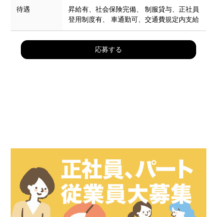
待遇
昇給有、社会保険完備、 制服貸与、正社員
登用制度有、 車通勤可、交通費規定内支給
応募する