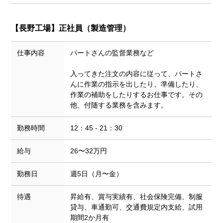
【長野工場】
正社員（製造管理）
仕事内容
パートさんの監督業務など
入ってきた注文の内容に従って、パートさ
んに作業の指示を出したり、準備したり、
作業の補助をしたりするお仕事です。その
他、付随する業務を含みます。
勤務時間
12：45 - 21：30
給与
26〜32万円
勤務日
週5日（月〜金）
待遇
昇給有、賞与実績有、社会保険完備、制服
貸与、車通勤可、交通費規定内支給、試用
期間2か月有