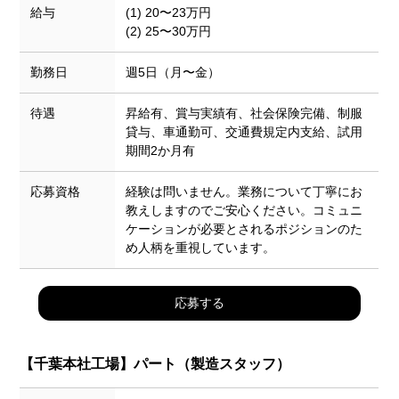
給与
(1) 20〜23万円
(2) 25〜30万円
勤務日
週5日（月〜金）
待遇
昇給有、賞与実績有、社会保険完備、制服
貸与、車通勤可、交通費規定内支給、試用
期間2か月有
応募資格
経験は問いません。業務について丁寧にお
教えしますのでご安心ください。コミュニ
ケーションが必要とされるポジションのた
め人柄を重視しています。
応募する
【千葉本社工場】
パート（製造スタッフ）