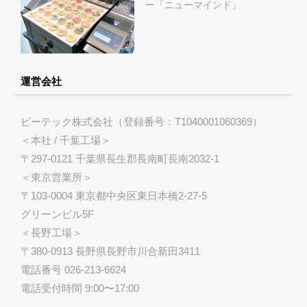
ー「ニューマインド」
運営会社
ビーテック株式会社
（登録番号：T1040001060369）
＜本社 / 千葉工場＞
〒297-0121 千葉県長生郡長南町長南2032-1
＜東京営業所＞
〒103-0004 東京都中央区東日本橋2-27-5
グリーンビル5F
＜長野工場＞
〒380-0913 長野県長野市川合新田3411
電話番号 026-213-6624
電話受付時間 9:00〜17:00