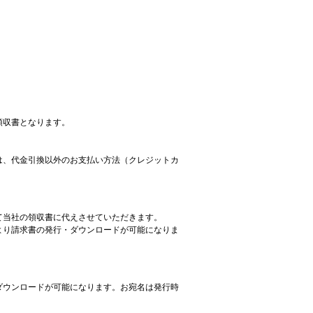
領収書となります。
は、代金引換以外のお支払い方法（クレジットカ
て当社の領収書に代えさせていただきます。
より請求書の発行・ダウンロードが可能になりま
ダウンロードが可能になります。お宛名は発行時