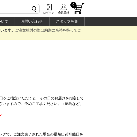
0
会員登録
ログイン
ついて
お問い合わせ
スタッフ募集
ざいます。
ご注文検討の際は納期に余裕を持ってご
け日をご指定いただくと、その日のお届けを指定して
ざいますので、予めご了承ください。（離島など、
い
ングで、ご注文完了された場合の最短出荷可能日を