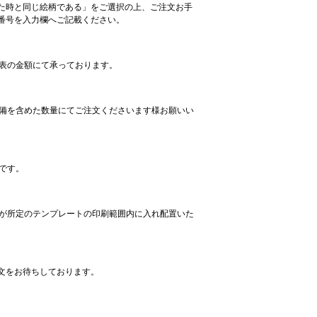
た時と同じ絵柄である」をご選択の上、ご注文お手
番号を入力欄へご記載ください。
格表の金額にて承っております。
予備を含めた数量にてご注文くださいます様お願いい
です。
ーが所定のテンプレートの印刷範囲内に入れ配置いた
注文をお待ちしております。