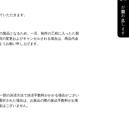
が質問にお応えします
せていただきます。
有の製品となるため、一旦、制作の工程に入った
た製
容の変更およびキャンセルされる場合は、商品代金
ようお願い申し上げます。
、一部の決済方法で決済手数料がかかる場合がござい
選択された場合は、お振込の際の振込手数料がお客
金はございません。