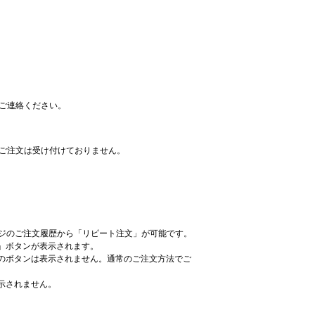
りご連絡ください。
のご注文は受け付けておりません。
ージのご注文履歴から「リピート注文」が可能です。
」ボタンが表示されます。
のボタンは表示されません。通常のご注文方法でご
示されません。