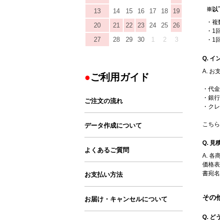
※以
13
14
15
16
17
18
19
・複
20
21
22
23
24
25
26
・1
27
28
29
30
1
2
3
・1
Q. 
A. 
ご利用ガイド
・代金
・銀行
ご注文の流れ
・クレ
こちら
データ作成について
Q. 
よくあるご質問
A. 
価格表
書宛名
お支払い方法
その
お届け・キャンセルについて
Q. 