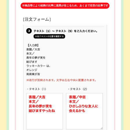
※検品等により絵柄の比率に差異が生じるため、あくまで目安の比率です
［注文フォーム］