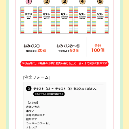
※検品等により絵柄の比率に差異が生じるため、あくまで目安の比率です
［注文フォーム］