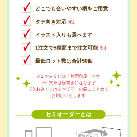
どこでも合いやすい柄をご用意
タテ向き対応
※2
イラスト入りも選べます
1注文で5種類まで注文可能
※3
最低ロット数は合計50個
※1 おみくじは「片面印刷」です
※2 文章は横書きになります
※3 おみくじはすべて同一の袋にまとめて
お届けいたします
セミオーダーとは