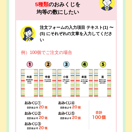
5種類
のおみくじを
均等の数にしたい
注文フォームの入力項目 テキスト(1) 〜
(5) にそれぞれの文章を入力してくださ
い
例）100個でご注文の場合