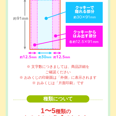
※ 文字数につきましては、商品詳細を
ご確認ください
※ おみくじの印刷面は「外側」に表示されます
※ おみくじは「片面印刷」です
種類について
1〜5
種類の