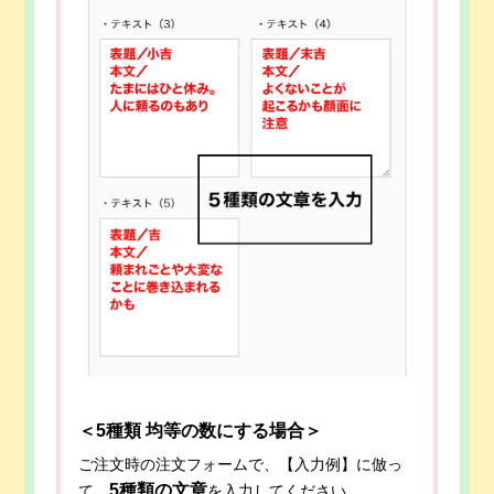
＜5種類 均等の数にする場合＞
ご注文時の注文フォームで、【入力例】に倣っ
5種類の文章
て、
を入力してください。