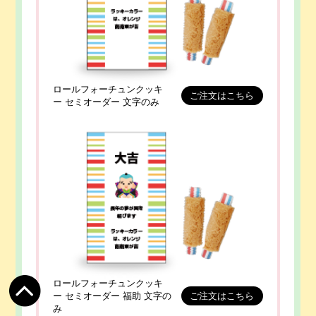
ロールフォーチュンクッキ
ご注文はこちら
ー セミオーダー 文字のみ
ロールフォーチュンクッキ
ー セミオーダー 福助 文字の
ご注文はこちら
み