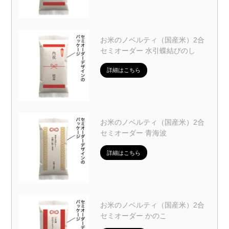
お米のノベルティ（国産米）2合
セミオーダー 水引蝶結びのし
詳細はこちら
お米のノベルティ（国産米）2合
セミオーダー 青海波
詳細はこちら
お米のノベルティ（国産米）2合
セミオーダー かのこ