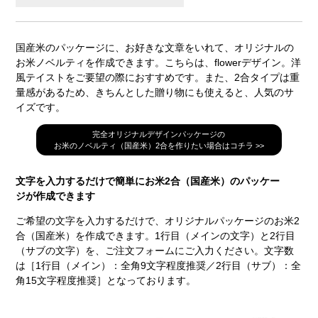
国産米のパッケージに、お好きな文章をいれて、オリジナルの
お米ノベルティを作成できます。こちらは、flowerデザイン。洋
風テイストをご要望の際におすすめです。また、2合タイプは重
量感があるため、きちんとした贈り物にも使えると、人気のサ
イズです。
完全オリジナルデザインパッケージの
お米のノベルティ（国産米）2合を作りたい場合はコチラ >>
文字を入力するだけで簡単にお米2合（国産米）のパッケー
ジが作成できます
ご希望の文字を入力するだけで、オリジナルパッケージのお米2
合（国産米）を作成できます。1行目（メインの文字）と2行目
（サブの文字）を、ご注文フォームにご入力ください。文字数
は［1行目（メイン）：全角9文字程度推奨／2行目（サブ）：全
角15文字程度推奨］となっております。