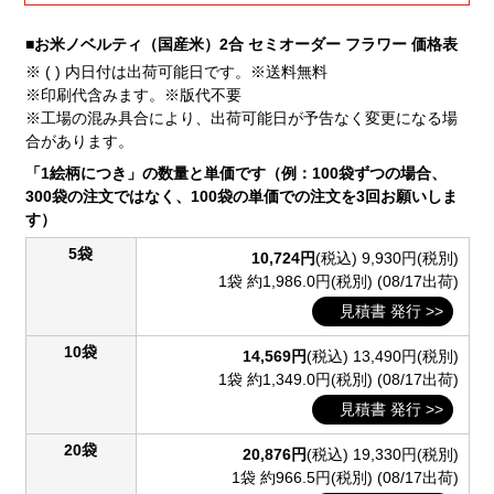
■お米ノベルティ（国産米）2合 セミオーダー フラワー 価格表
※ ( ) 内日付は出荷可能日です。※送料無料
※印刷代含みます。※版代不要
※工場の混み具合により、出荷可能日が予告なく変更になる場
合があります。
「1絵柄につき」の数量と単価です（例：100袋ずつの場合、
300袋の注文ではなく、100袋の単価での注文を3回お願いしま
す）
5袋
10,724円
(税込)
9,930円(税別)
1袋 約1,986.0円(税別)
(08/17出荷)
見積書 発行 >>
10袋
14,569円
(税込)
13,490円(税別)
1袋 約1,349.0円(税別)
(08/17出荷)
見積書 発行 >>
20袋
20,876円
(税込)
19,330円(税別)
1袋 約966.5円(税別)
(08/17出荷)