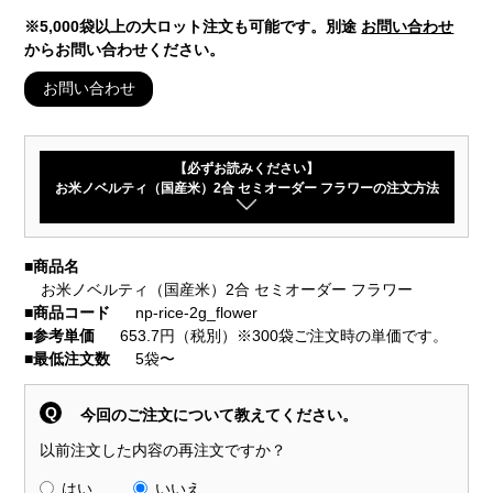
※5,000袋以上の大ロット注文も可能です。別途
お問い合わせ
からお問い合わせください。
お問い合わせ
【必ずお読みください】
お米ノベルティ（国産米）2合 セミオーダー フラワーの注文方法
■
商品名
お米ノベルティ（国産米）2合 セミオーダー フラワー
■
商品コード
np-rice-2g_flower
■
参考単価
653.7円（税別）※300袋ご注文時の単価です。
■
最低注文数
5袋〜
Q
今回のご注文について教えてください。
以前注文した内容の再注文ですか？
はい
いいえ