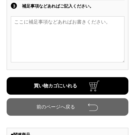
3
補足事項などあればご記入ください。
■
関連商品