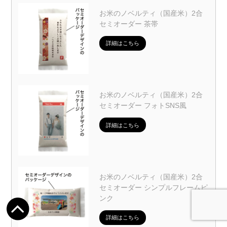
お米のノベルティ（国産米）2合
セミオーダー 茶帯
詳細はこちら
お米のノベルティ（国産米）2合
セミオーダー フォトSNS風
詳細はこちら
お米のノベルティ（国産米）2合
セミオーダー シンプルフレームピ
ンク
詳細はこちら