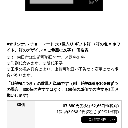
■オリジナル チョコレート 大1個入り ギフト箱 （箱の色 = ホワ
イト、箱のデザイン = ご希望の文字） 価格表
※ ( ) 内日付は出荷可能日です。※送料無料
※印刷代含みます。※版代不要
※工場の混み具合により、出荷可能日が予告なく変更になる場
合があります。
「1絵柄につき」の数量と単価です（例：絵柄3種を100個ずつ
の場合、300個の注文ではなく、100個の単価での注文を3回お
願いします）
30個
67,680円
(税込)
62,667円(税別)
1個 約2,088.9円(税別)
(09/01出荷)
見積書 発行 >>