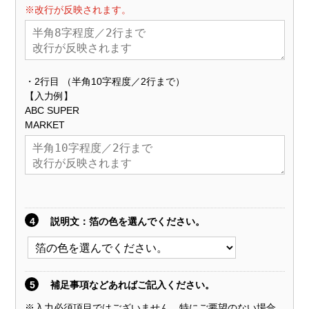
※改行が反映されます。
・2行目 （半角10字程度／2行まで）
【入力例】
ABC SUPER
MARKET
4
説明文
：箔の色を選んでください。
5
補足事項などあればご記入ください。
※入力必須項目ではございません、特にご要望のない場合