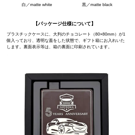
白／matte white
黒／matte black
【パッケージ仕様について】
プラスチックケースに、大判のチョコレート（80×80mm）が1
個入っており、透明な蓋をした状態で、ギフト箱にお入れいた
します。裏面表示等は、箱の裏面に印刷されています。