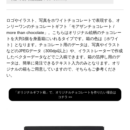
ロゴやイラスト、写真をホワイトチョコレートで表現する、オ
ンリーワンのチョコレートギフト「モアザンチョコレート /
more than chocolate」。こちらはオリジナル絵柄のチョコレー
トを大判1個を身蓋箱にいれるタイプです。箱の色は［ホワイ
ト］となります。チョコレート用のデータは、写真やイラスト
などのJPEGデータ（300dpi以上）や、イラストレーターで作成
したベクターデータなどでご入稿できます。箱の箔押し用のデ
ータは、簡単に発注できるテキスト入力のみとなります。オリ
ジナルの箱もご用意していますので、そちらもご参考くださ
い。
「オリジナルギフト箱」で、オリジナルチョコレートを作りたい場合は
コチラ >>