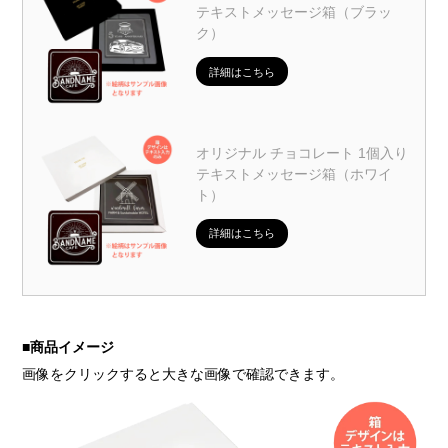
テキストメッセージ箱（ブラッ
ク）
詳細はこちら
オリジナル チョコレート 1個入り
テキストメッセージ箱（ホワイ
ト）
詳細はこちら
■
商品イメージ
画像をクリックすると大きな画像で確認できます。