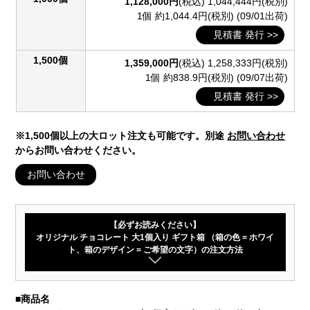
1,128,000円
(税込)
1,044,444円(税別)
1個 約1,044.4円(税別)
(09/01出荷)
見積書 発行 >>
1,500個
1,359,000円
(税込)
1,258,333円(税別)
1個 約838.9円(税別)
(09/07出荷)
見積書 発行 >>
※1,500個以上の大ロット注文も可能です。別途
お問い合わせ
からお問い合わせください。
お問い合わせ
【必ずお読みください】
オリジナル チョコレート 大1個入り ギフト箱 （箱の色 = ホワイ
ト、箱のデザイン = ご希望の文字）の注文方法
■
商品名