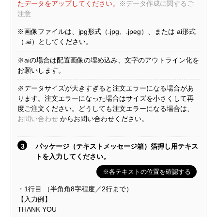
たデータをアップしてください。
※データ作成に関するご
注意
※画像ファイルは、jpg形式（.jpg、.jpeg）、または ai形式
（.ai）としてください。
※aiの場合は配置画像の埋め込み、文字のアウトライン化を
お願いします。
※データサイズが大きすぎると注文エラーになる場合があ
ります。注文エラーになった場合はサイズを小さくして再
度ご注文ください。どうしても注文エラーになる場合は、
お問い合わせ
からお問い合わせください。
3
パッケージ（テキストメッセージ箱）箔押し用テキス
トを入力してください。
※各テキストの位置を確認する
・1行目 （半角角8字程度／2行まで）
【入力例】
THANK YOU