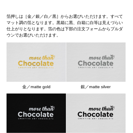
箔押しは［金／銀／白／黒］からお選びいただけます。すべて
マット調の箔となります。黒箱に黒、白箱に白等は見えづらい
仕上がりとなります。箔の色は下部の注文フォームからプルダ
ウンでお選びいただけます。
金／matte gold
銀／matte silver