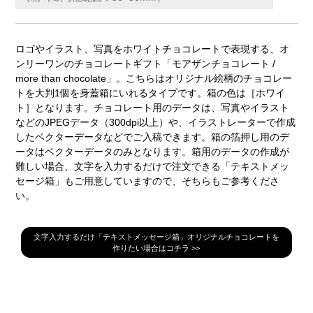
ロゴやイラスト、写真をホワイトチョコレートで表現する、オ
ンリーワンのチョコレートギフト「モアザンチョコレート /
more than chocolate」。こちらはオリジナル絵柄のチョコレー
トを大判1個を身蓋箱にいれるタイプです。箱の色は［ホワイ
ト］となります。チョコレート用のデータは、写真やイラスト
などのJPEGデータ（300dpi以上）や、イラストレーターで作成
したベクターデータなどでご入稿できます。箱の箔押し用のデ
ータはベクターデータのみとなります。箱用のデータの作成が
難しい場合、文字を入力するだけで注文できる「テキストメッ
セージ箱」もご用意していますので、そちらもご参考くださ
い。
文字入力するだけ「テキストメッセージ箱」オリジナルチョコレートを
作りたい場合はコチラ >>