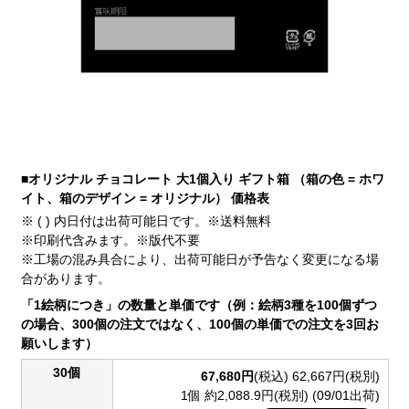
■オリジナル チョコレート 大1個入り ギフト箱 （箱の色 = ホワ
イト、箱のデザイン = オリジナル） 価格表
※ ( ) 内日付は出荷可能日です。※送料無料
※印刷代含みます。※版代不要
※工場の混み具合により、出荷可能日が予告なく変更になる場
合があります。
「1絵柄につき」の数量と単価です（例：絵柄3種を100個ずつ
の場合、300個の注文ではなく、100個の単価での注文を3回お
願いします）
30個
67,680円
(税込)
62,667円(税別)
1個 約2,088.9円(税別)
(09/01出荷)