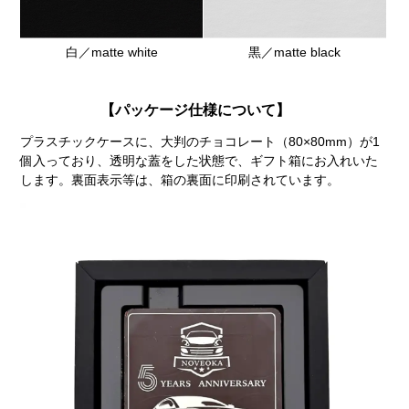
白／matte white
黒／matte black
【パッケージ仕様について】
プラスチックケースに、大判のチョコレート（80×80mm）が1
個入っており、透明な蓋をした状態で、ギフト箱にお入れいた
します。裏面表示等は、箱の裏面に印刷されています。