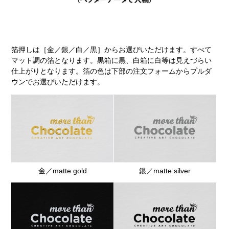
箔押しは［金／銀／白／黒］からお選びいただけます。すべて
マット調の箔となります。黒箱に黒、白箱に白等は見えづらい
仕上がりとなります。箔の色は下部の注文フォームからプルダ
ウンでお選びいただけます。
金／matte gold
銀／matte silver