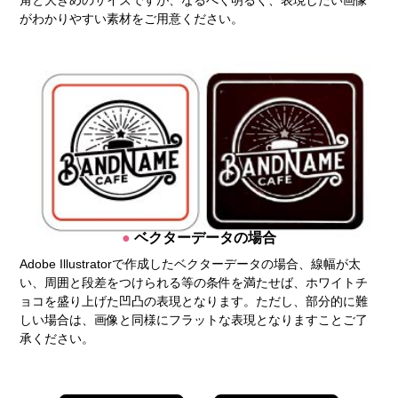
角と大きめのサイズですが、なるべく明るく、表現したい画像
がわかりやすい素材をご用意ください。
ベクターデータの場合
Adobe Illustratorで作成したベクターデータの場合、線幅が太
い、周囲と段差をつけられる等の条件を満たせば、ホワイトチ
ョコを盛り上げた凹凸の表現となります。ただし、部分的に難
しい場合は、画像と同様にフラットな表現となりますことご了
承ください。