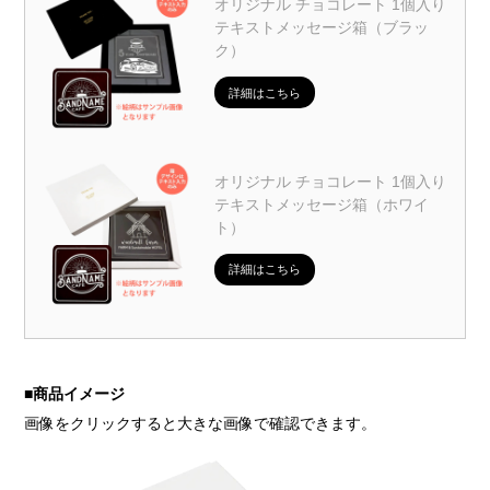
オリジナル チョコレート 1個入り
テキストメッセージ箱（ブラッ
ク）
詳細はこちら
オリジナル チョコレート 1個入り
テキストメッセージ箱（ホワイ
ト）
詳細はこちら
■
商品イメージ
画像をクリックすると大きな画像で確認できます。