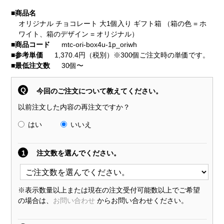
■
商品名
オリジナル チョコレート 大1個入り ギフト箱 （箱の色 = ホ
ワイト、箱のデザイン = オリジナル）
■
商品コード
mtc-ori-box4u-1p_oriwh
■
参考単価
1,370.4円（税別）※300個ご注文時の単価です。
■
最低注文数
30個〜
Q
今回のご注文について教えてください。
以前注文した内容の再注文ですか？
はい
いいえ
1
注文数を選んでください。
※表示数量以上または現在の注文受付可能数以上でご希望
の場合は、
お問い合わせ
からお問い合わせください。