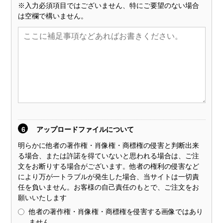
※入力必須項目ではございません、特にご要望のない場合
は空欄で構いません。
6
アップロードファイルについて
明らかに他者の著作権・肖像権・商標権の侵害と判断出来
る場合、または許諾を得ていないと思われる場合は、ご注
文をお断りする場合がございます。他者の権利の侵害など
により万が一トラブルが発生した場合、当サイトは一切責
任を負いません。お客様の自己責任のもとで、ご注文をお
願いいたします
他者の著作権・肖像権・商標権を侵害する画像ではあり
ません