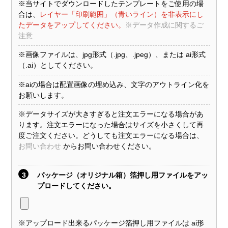
※当サイトでダウンロードしたテンプレートをご使用の場
合は、
レイヤー「印刷範囲」（青いライン）を非表示にし
たデータをアップしてください。
※データ作成に関するご
注意
※画像ファイルは、jpg形式（.jpg、.jpeg）、または ai形式
（.ai）としてください。
※aiの場合は配置画像の埋め込み、文字のアウトライン化を
お願いします。
※データサイズが大きすぎると注文エラーになる場合があ
ります。注文エラーになった場合はサイズを小さくして再
度ご注文ください。どうしても注文エラーになる場合は、
お問い合わせ
からお問い合わせください。
3
パッケージ（オリジナル箱）箔押し用ファイルをアッ
プロードしてください。
※アップロード出来るパッケージ箔押し用ファイルは ai形