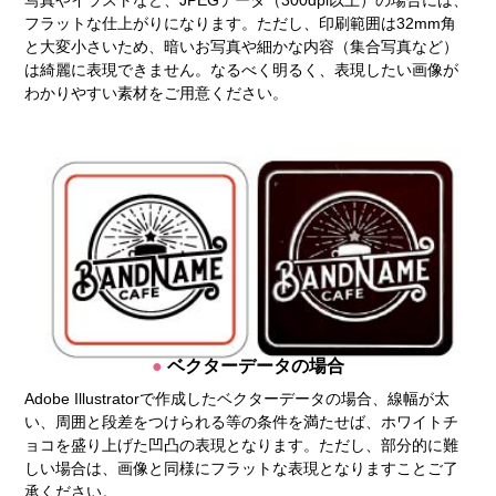
写真やイラストなど、JPEGデータ（300dpi以上）の場合には、
フラットな仕上がりになります。ただし、印刷範囲は32mm角
と大変小さいため、暗いお写真や細かな内容（集合写真など）
は綺麗に表現できません。なるべく明るく、表現したい画像が
わかりやすい素材をご用意ください。
ベクターデータの場合
Adobe Illustratorで作成したベクターデータの場合、線幅が太
い、周囲と段差をつけられる等の条件を満たせば、ホワイトチ
ョコを盛り上げた凹凸の表現となります。ただし、部分的に難
しい場合は、画像と同様にフラットな表現となりますことご了
承ください。