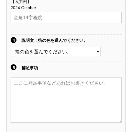
【入力例】
2024.October
4
説明文
：箔の色を選んでください。
5
補足事項