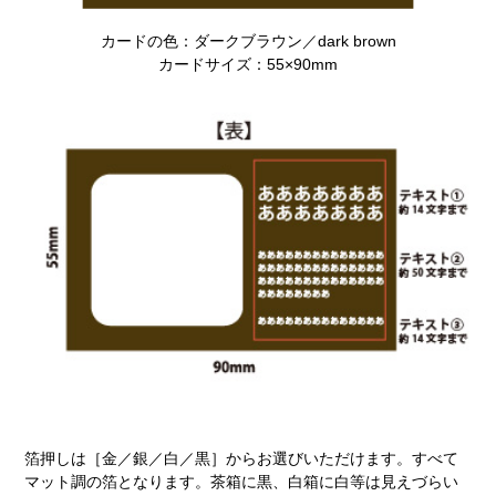
カードの色：ダークブラウン／dark brown
カードサイズ：55×90mm
箔押しは［金／銀／白／黒］からお選びいただけます。すべて
マット調の箔となります。茶箱に黒、白箱に白等は見えづらい