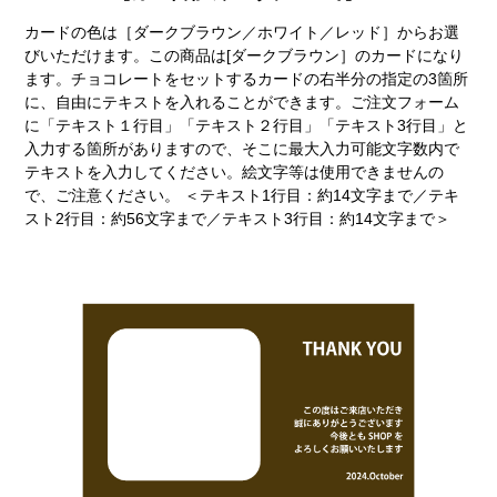
カードの色は［ダークブラウン／ホワイト／レッド］からお選
びいただけます。この商品は[ダークブラウン］のカードになり
ます。チョコレートをセットするカードの右半分の指定の3箇所
に、自由にテキストを入れることができます。ご注文フォーム
に「テキスト１行目」「テキスト２行目」「テキスト3行目」と
入力する箇所がありますので、そこに最大入力可能文字数内で
テキストを入力してください。絵文字等は使用できませんの
で、ご注意ください。 ＜テキスト1行目：約14文字まで／テキ
スト2行目：約56文字まで／テキスト3行目：約14文字まで＞