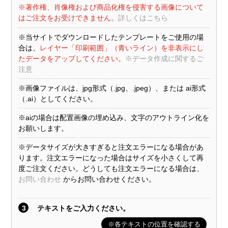
※著作権、肖像権および商品化権を侵害する画像について
はご注文をお受けできません。
詳しくはこちら
※当サイトでダウンロードしたテンプレートをご使用の場
合は、
レイヤー「印刷範囲」（青いライン）を非表示にし
たデータをアップしてください。
※データ作成に関するご
注意
※画像ファイルは、jpg形式（.jpg、.jpeg）、または ai形式
（.ai）としてください。
※aiの場合は配置画像の埋め込み、文字のアウトライン化を
お願いします。
※データサイズが大きすぎると注文エラーになる場合があ
ります。注文エラーになった場合はサイズを小さくして再
度ご注文ください。どうしても注文エラーになる場合は、
お問い合わせ
からお問い合わせください。
3
テキストをご入力ください。
※各テキストの位置を確認する