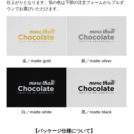
仕上がりとなります。箔の色は下部の注文フォームからプルダ
ウンでお選びいただけます。
金／matte gold
銀／matte silver
白／matte white
黒／matte black
【パッケージ仕様について】