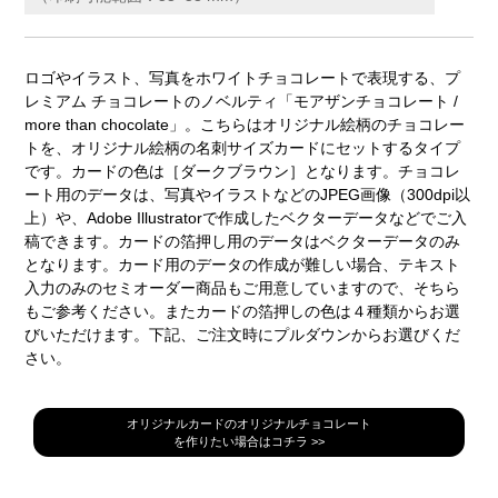
ロゴやイラスト、写真をホワイトチョコレートで表現する、プ
レミアム チョコレートのノベルティ「モアザンチョコレート /
more than chocolate」。こちらはオリジナル絵柄のチョコレー
トを、オリジナル絵柄の名刺サイズカードにセットするタイプ
です。カードの色は［ダークブラウン］となります。チョコレ
ート用のデータは、写真やイラストなどのJPEG画像（300dpi以
上）や、Adobe Illustratorで作成したベクターデータなどでご入
稿できます。カードの箔押し用のデータはベクターデータのみ
となります。カード用のデータの作成が難しい場合、テキスト
入力のみのセミオーダー商品もご用意していますので、そちら
もご参考ください。またカードの箔押しの色は４種類からお選
びいただけます。下記、ご注文時にプルダウンからお選びくだ
さい。
オリジナルカードのオリジナルチョコレート
を作りたい場合はコチラ >>