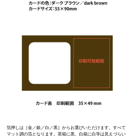
箔押しは［金／銀／白／黒］からお選びいただけます。すべて
マット調の箔となります。茶箱に黒、白箱に白等は見えづらい