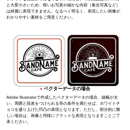
と大変小さいため、暗いお写真や細かな内容（集合写真など）
は綺麗に表現できません。なるべく明るく、表現したい画像が
わかりやすい素材をご用意ください。
ベクターデータの場合
Adobe Illustratorで作成したベクターデータの場合、線幅が太
い、周囲と段差をつけられる等の条件を満たせば、ホワイトチ
ョコを盛り上げた凹凸の表現となります。ただし、部分的に難
しい場合は、画像と同様にフラットな表現となりますことご了
承ください。