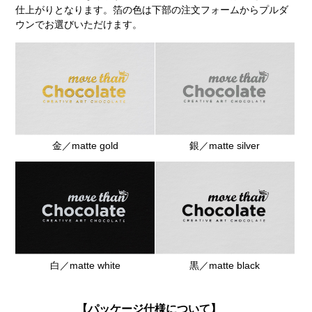
仕上がりとなります。箔の色は下部の注文フォームからプルダ
ウンでお選びいただけます。
金／matte gold
銀／matte silver
白／matte white
黒／matte black
【パッケージ仕様について】