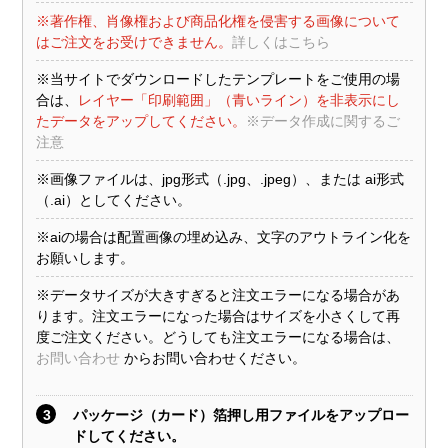
※著作権、肖像権および商品化権を侵害する画像について
はご注文をお受けできません。
詳しくはこちら
※当サイトでダウンロードしたテンプレートをご使用の場
合は、
レイヤー「印刷範囲」（青いライン）を非表示にし
たデータをアップしてください。
※データ作成に関するご
注意
※画像ファイルは、jpg形式（.jpg、.jpeg）、または ai形式
（.ai）としてください。
※aiの場合は配置画像の埋め込み、文字のアウトライン化を
お願いします。
※データサイズが大きすぎると注文エラーになる場合があ
ります。注文エラーになった場合はサイズを小さくして再
度ご注文ください。どうしても注文エラーになる場合は、
お問い合わせ
からお問い合わせください。
3
パッケージ（カード）箔押し用ファイルをアップロー
ドしてください。