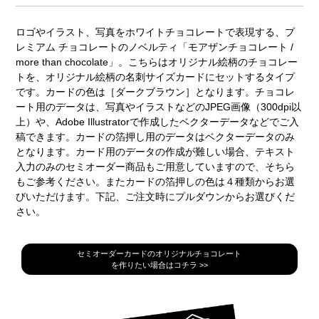
ロゴやイラスト、写真をホワイトチョコレートで表現する、プ
レミアム チョコレートのノベルティ「モアザンチョコレート /
more than chocolate」。こちらはオリジナル絵柄のチョコレー
トを、オリジナル絵柄の名刺サイズカードにセットするタイプ
です。カードの色は［ダークブラウン］となります。チョコレ
ート用のデータは、写真やイラストなどのJPEG画像（300dpi以
上）や、Adobe Illustratorで作成したベクターデータなどでご入
稿できます。カードの箔押し用のデータはベクターデータのみ
となります。カード用のデータの作成が難しい場合、テキスト
入力のみのセミオーダー商品もご用意していますので、そちら
もご参考ください。またカードの箔押しの色は４種類からお選
びいただけます。下記、ご注文時にプルダウンからお選びくだ
さい。
セミオーダーカードのオリジナルチョコレート
を作りたい場合はコチラ >>