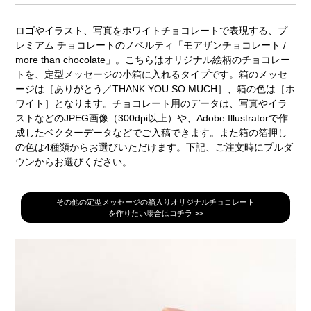
ロゴやイラスト、写真をホワイトチョコレートで表現する、プ
レミアム チョコレートのノベルティ「モアザンチョコレート /
more than chocolate」。こちらはオリジナル絵柄のチョコレー
トを、定型メッセージの小箱に入れるタイプです。箱のメッセ
ージは［ありがとう／THANK YOU SO MUCH］、箱の色は［ホ
ワイト］となります。チョコレート用のデータは、写真やイラ
ストなどのJPEG画像（300dpi以上）や、Adobe Illustratorで作
成したベクターデータなどでご入稿できます。また箱の箔押し
の色は4種類からお選びいただけます。下記、ご注文時にプルダ
ウンからお選びください。
その他の定型メッセージの箱入りオリジナルチョコレート
を作りたい場合はコチラ >>