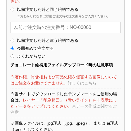
さい。
以前注文した時と同じ絵柄である
※おわかりになれば以前ご注文時の注文番号をご入力ください。
以前注文した時と違う絵柄である
今回初めて注文する
よくわからない
チョコレート絵柄用ファイルアップロード時の注意事項
※著作権、肖像権および商品化権を侵害する画像について
はご注文をお受けできません。
詳しくはこちら
※当サイトでダウンロードしたテンプレートをご使用の場
合は、
レイヤー「印刷範囲」（青いライン）を非表示にし
たデータをアップしてください。
※データ作成に関するご
注意
※画像ファイルは、jpg形式（.jpg、.jpeg）、または ai形式
（.ai）としてください。