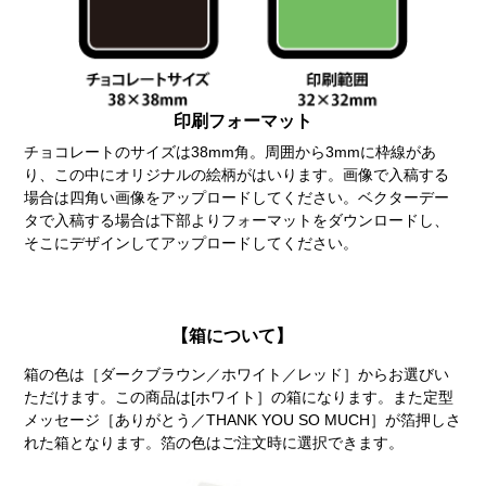
印刷フォーマット
チョコレートのサイズは38mm角。周囲から3mmに枠線があ
り、この中にオリジナルの絵柄がはいります。画像で入稿する
場合は四角い画像をアップロードしてください。ベクターデー
タで入稿する場合は下部よりフォーマットをダウンロードし、
そこにデザインしてアップロードしてください。
【箱について】
箱の色は［ダークブラウン／ホワイト／レッド］からお選びい
ただけます。この商品は[ホワイト］の箱になります。また定型
メッセージ［ありがとう／THANK YOU SO MUCH］が箔押しさ
れた箱となります。箔の色はご注文時に選択できます。