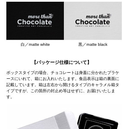
白／matte white
黒／matte black
【パッケージ仕様について】
ボックスタイプの場合、チョコレートは身蓋に分かれたプラケ
ースにいれて、箱にお入れいたします。食品表示は箱の裏面に
記載しています。箱は左右から開けるタイプのキャラメル箱タ
イプですが、この箇所の封止め等はせずに、お届けいたしま
す。