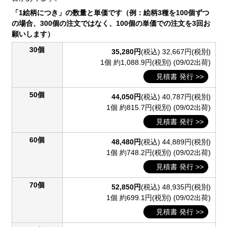
「1絵柄につき」の数量と単価です（例：絵柄3種を100個ずつ
の場合、300個の注文ではなく、100個の単価での注文を3回お
願いします）
30個
35,280円
(税込)
32,667円(税別)
1個 約1,088.9円(税別)
(09/02出荷)
見積書 発行 >>
50個
44,050円
(税込)
40,787円(税別)
1個 約815.7円(税別)
(09/02出荷)
見積書 発行 >>
60個
48,480円
(税込)
44,889円(税別)
1個 約748.2円(税別)
(09/02出荷)
見積書 発行 >>
70個
52,850円
(税込)
48,935円(税別)
1個 約699.1円(税別)
(09/02出荷)
見積書 発行 >>