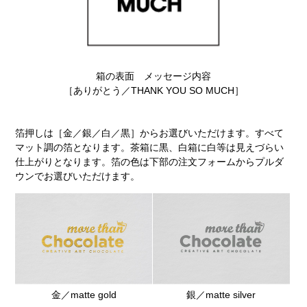
箱の表面 メッセージ内容
［ありがとう／THANK YOU SO MUCH］
箔押しは［金／銀／白／黒］からお選びいただけます。すべて
マット調の箔となります。茶箱に黒、白箱に白等は見えづらい
仕上がりとなります。箔の色は下部の注文フォームからプルダ
ウンでお選びいただけます。
金／matte gold
銀／matte silver