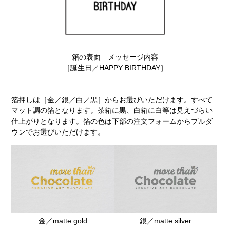
箱の表面 メッセージ内容
［誕生日／HAPPY BIRTHDAY］
箔押しは［金／銀／白／黒］からお選びいただけます。すべて
マット調の箔となります。茶箱に黒、白箱に白等は見えづらい
仕上がりとなります。箔の色は下部の注文フォームからプルダ
ウンでお選びいただけます。
金／matte gold
銀／matte silver