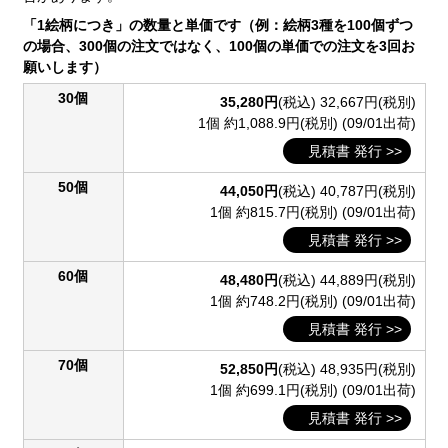
「1絵柄につき」の数量と単価です（例：絵柄3種を100個ずつ
の場合、300個の注文ではなく、100個の単価での注文を3回お
願いします）
30個
35,280円
(税込)
32,667円(税別)
1個 約1,088.9円(税別)
(09/01出荷)
見積書 発行 >>
50個
44,050円
(税込)
40,787円(税別)
1個 約815.7円(税別)
(09/01出荷)
見積書 発行 >>
60個
48,480円
(税込)
44,889円(税別)
1個 約748.2円(税別)
(09/01出荷)
見積書 発行 >>
70個
52,850円
(税込)
48,935円(税別)
1個 約699.1円(税別)
(09/01出荷)
見積書 発行 >>