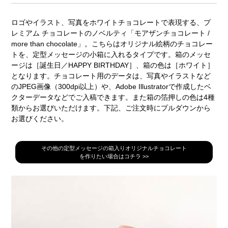
ロゴやイラスト、写真をホワイトチョコレートで表現する、プ
レミアム チョコレートのノベルティ「モアザンチョコレート /
more than chocolate」。こちらはオリジナル絵柄のチョコレー
トを、定型メッセージの小箱に入れるタイプです。箱のメッセ
ージは［誕生日／HAPPY BIRTHDAY］、箱の色は［ホワイト］
となります。チョコレート用のデータは、写真やイラストなど
のJPEG画像（300dpi以上）や、Adobe Illustratorで作成したベ
クターデータなどでご入稿できます。また箱の箔押しの色は4種
類からお選びいただけます。下記、ご注文時にプルダウンから
お選びください。
その他の定型メッセージの箱入りオリジナルチョコレート
を作りたい場合はコチラ >>