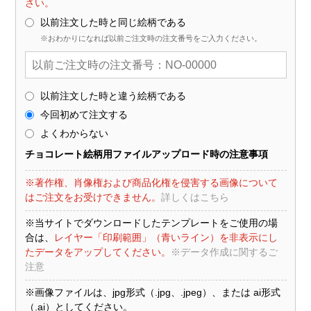
さい。
以前注文した時と同じ絵柄である
※おわかりになれば以前ご注文時の注文番号をご入力ください。
以前注文した時と違う絵柄である
今回初めて注文する
よくわからない
チョコレート絵柄用ファイルアップロード時の注意事項
※著作権、肖像権および商品化権を侵害する画像について
はご注文をお受けできません。
詳しくはこちら
※当サイトでダウンロードしたテンプレートをご使用の場
合は、
レイヤー「印刷範囲」（青いライン）を非表示にし
たデータをアップしてください。
※データ作成に関するご
注意
※画像ファイルは、jpg形式（.jpg、.jpeg）、または ai形式
（.ai）としてください。