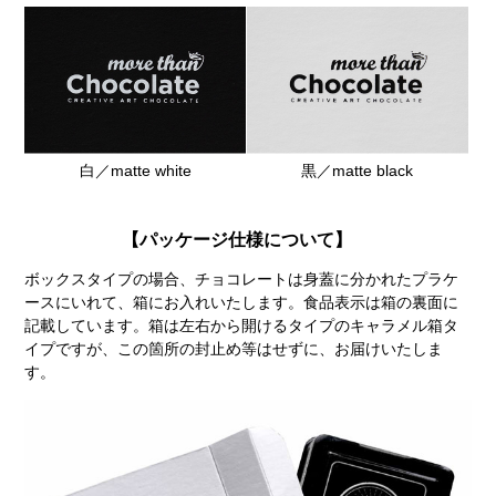
白／matte white
黒／matte black
【パッケージ仕様について】
ボックスタイプの場合、チョコレートは身蓋に分かれたプラケ
ースにいれて、箱にお入れいたします。食品表示は箱の裏面に
記載しています。箱は左右から開けるタイプのキャラメル箱タ
イプですが、この箇所の封止め等はせずに、お届けいたしま
す。