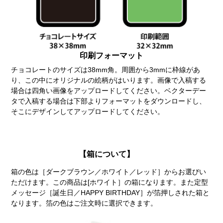
印刷フォーマット
チョコレートのサイズは38mm角。周囲から3mmに枠線があ
り、この中にオリジナルの絵柄がはいります。画像で入稿する
場合は四角い画像をアップロードしてください。ベクターデー
タで入稿する場合は下部よりフォーマットをダウンロードし、
そこにデザインしてアップロードしてください。
【箱について】
箱の色は［ダークブラウン／ホワイト／レッド］からお選びい
ただけます。この商品は[ホワイト］の箱になります。また定型
メッセージ［誕生日／HAPPY BIRTHDAY］が箔押しされた箱と
なります。箔の色はご注文時に選択できます。