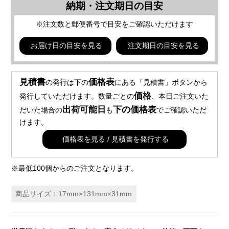
納期・注文期日の目安
※注文数と郵便番号で目安をご確認いただけます
お届け日の目安を見る
注文期日の目安を見る
見積書
価格表
の発行は下の
にある「見積書」ボタンから
価格
発行していただけます。数量ごとの
、本日ご注文いた
出荷可能日
下の価格表
だいた場合の
も
でご確認いただ
けます。
価格表を見る / 見積書を発行する
※最低100個からのご注文となります。
商品サイズ：17mm×131mm×31mm