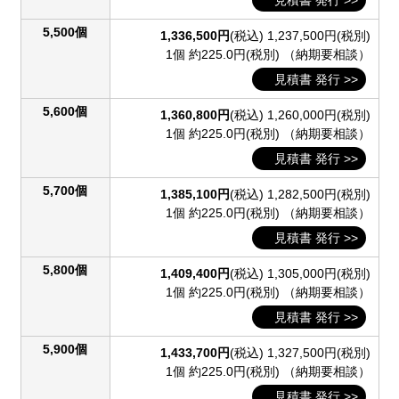
5,500個
1,336,500円
(税込)
1,237,500円(税別)
1個 約225.0円(税別)
（納期要相談）
見積書 発行 >>
5,600個
1,360,800円
(税込)
1,260,000円(税別)
1個 約225.0円(税別)
（納期要相談）
見積書 発行 >>
5,700個
1,385,100円
(税込)
1,282,500円(税別)
1個 約225.0円(税別)
（納期要相談）
見積書 発行 >>
5,800個
1,409,400円
(税込)
1,305,000円(税別)
1個 約225.0円(税別)
（納期要相談）
見積書 発行 >>
5,900個
1,433,700円
(税込)
1,327,500円(税別)
1個 約225.0円(税別)
（納期要相談）
見積書 発行 >>