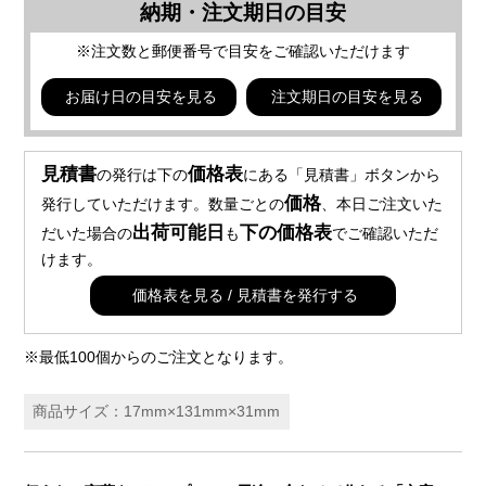
納期・注文期日の目安
※注文数と郵便番号で目安をご確認いただけます
お届け日の目安を見る
注文期日の目安を見る
見積書
価格表
の発行は下の
にある「見積書」ボタンから
価格
発行していただけます。数量ごとの
、本日ご注文いた
出荷可能日
下の価格表
だいた場合の
も
でご確認いただ
けます。
価格表を見る / 見積書を発行する
※最低100個からのご注文となります。
商品サイズ：17mm×131mm×31mm