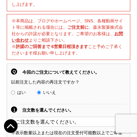
し上げます。
※本商品は、ブログやホームページ、SNS、各種動画サイ
ト等に掲載される場合には、
ご注文前に
、森永製菓株式会
社からの許諾が必要となります。ご希望のお客様は、
お問
い合わせ
よりご相談下さい。
※
許諾のご回答まで 6営業日程頂きます
こと予めご了承く
ださいます様お願い申し上げます。
Q
今回のご注文について教えてください。
以前注文した内容の再注文ですか？
はい
いいえ
1
注文数を選んでください。
※表示数量以上または現在の注文受付可能数以上でご希望