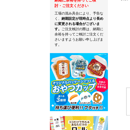
納期に余裕を持ってご検
討・ご注文ください
工場の混み具合により、予告な
く、
納期設定が現時点より長め
に変更される場合がございま
す。
ご注文検討の際は、納期に
余裕を持ってご検討ご注文くだ
さいますようお願い申し上げま
す。