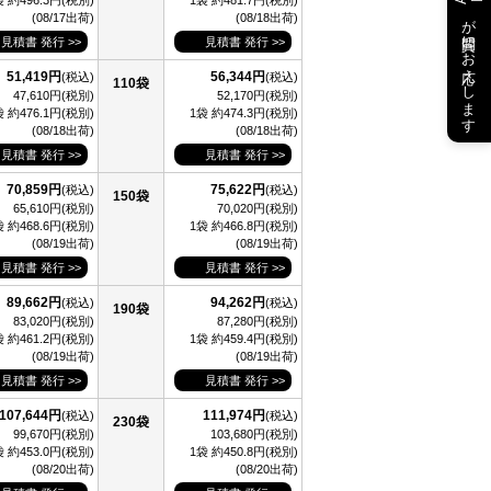
袋 約496.3円(税別)
1袋 約481.7円(税別)
が質問にお応えします
(08/17出荷)
(08/18出荷)
見積書 発行 >>
見積書 発行 >>
51,419円
56,344円
(税込)
(税込)
110袋
47,610円(税別)
52,170円(税別)
袋 約476.1円(税別)
1袋 約474.3円(税別)
(08/18出荷)
(08/18出荷)
見積書 発行 >>
見積書 発行 >>
70,859円
75,622円
(税込)
(税込)
150袋
65,610円(税別)
70,020円(税別)
袋 約468.6円(税別)
1袋 約466.8円(税別)
(08/19出荷)
(08/19出荷)
見積書 発行 >>
見積書 発行 >>
89,662円
94,262円
(税込)
(税込)
190袋
83,020円(税別)
87,280円(税別)
袋 約461.2円(税別)
1袋 約459.4円(税別)
(08/19出荷)
(08/19出荷)
見積書 発行 >>
見積書 発行 >>
107,644円
111,974円
(税込)
(税込)
230袋
99,670円(税別)
103,680円(税別)
袋 約453.0円(税別)
1袋 約450.8円(税別)
(08/20出荷)
(08/20出荷)