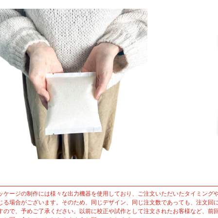
ッケージの制作には様々な出力機器を使用しており、ご注文いただいたタイミング
じる場合がございます。そのため、同じデザイン、同じ注文数であっても、注文回
すので、予めご了承ください。以前に校正や試作として注文されたお客様など、前