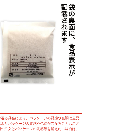
や混み具合により、パッケージの質感や色調に差異
によりパッケージの質感や色調が異なることもござ
回の注文とパッケージの質感等を揃えたい場合は、