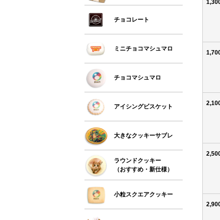
1,3
チョコレート
ミニチョコマシュマロ
1,7
チョコマシュマロ
2,1
アイシングビスケット
大きなクッキーサブレ
2,5
ラウンドクッキー
（おすすめ・新仕様）
小粒スクエアクッキー
2,9