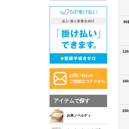
80
12
お問い合わせ
16
ご相談はコチラから
アイテムで探す
20
お米ノベルティ