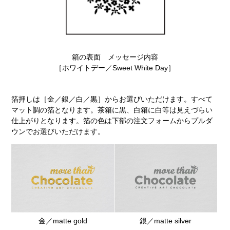
箱の表面 メッセージ内容
［ホワイトデー／Sweet White Day］
箔押しは［金／銀／白／黒］からお選びいただけます。すべて
マット調の箔となります。茶箱に黒、白箱に白等は見えづらい
仕上がりとなります。箔の色は下部の注文フォームからプルダ
ウンでお選びいただけます。
金／matte gold
銀／matte silver