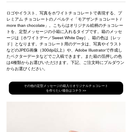
ロゴやイラスト、写真をホワイトチョコレートで表現する、プ
レミアム チョコレートのノベルティ「モアザンチョコレート /
more than chocolate」。こちらはオリジナル絵柄のチョコレー
トを、定型メッセージの小箱に入れるタイプです。箱のメッセ
ージは［ホワイトデー／Sweet White Day］、箱の色は［レッ
ド］となります。チョコレート用のデータは、写真やイラスト
などのJPEG画像（300dpi以上）や、Adobe Illustratorで作成し
たベクターデータなどでご入稿できます。また箱の箔押しの色
は4種類からお選びいただけます。下記、ご注文時にプルダウン
からお選びください。
その他の定型メッセージの箱入りオリジナルチョコレート
を作りたい場合はコチラ >>