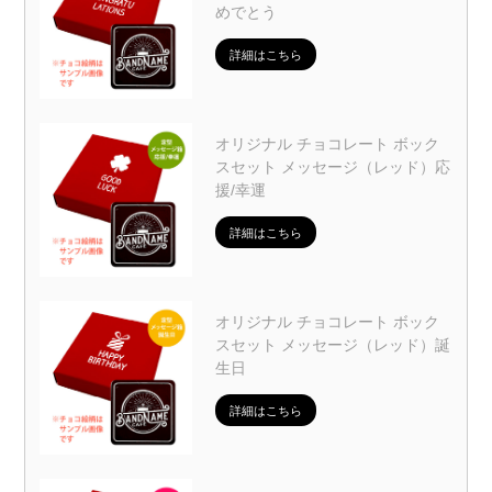
めでとう
詳細はこちら
オリジナル チョコレート ボック
スセット メッセージ（レッド）応
援/幸運
詳細はこちら
オリジナル チョコレート ボック
スセット メッセージ（レッド）誕
生日
詳細はこちら