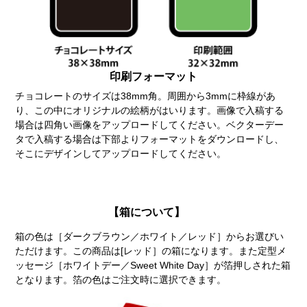
印刷フォーマット
チョコレートのサイズは38mm角。周囲から3mmに枠線があ
り、この中にオリジナルの絵柄がはいります。画像で入稿する
場合は四角い画像をアップロードしてください。ベクターデー
タで入稿する場合は下部よりフォーマットをダウンロードし、
そこにデザインしてアップロードしてください。
【箱について】
箱の色は［ダークブラウン／ホワイト／レッド］からお選びい
ただけます。この商品は[レッド］の箱になります。また定型メ
ッセージ［ホワイトデー／Sweet White Day］が箔押しされた箱
となります。箔の色はご注文時に選択できます。