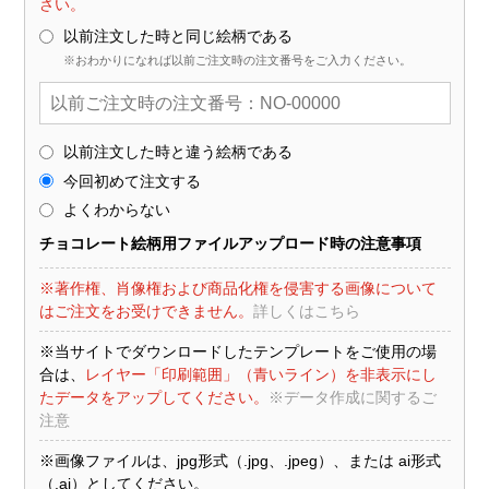
さい。
以前注文した時と同じ絵柄である
※おわかりになれば以前ご注文時の注文番号をご入力ください。
以前注文した時と違う絵柄である
今回初めて注文する
よくわからない
チョコレート絵柄用ファイルアップロード時の注意事項
※著作権、肖像権および商品化権を侵害する画像について
はご注文をお受けできません。
詳しくはこちら
※当サイトでダウンロードしたテンプレートをご使用の場
合は、
レイヤー「印刷範囲」（青いライン）を非表示にし
たデータをアップしてください。
※データ作成に関するご
注意
※画像ファイルは、jpg形式（.jpg、.jpeg）、または ai形式
（.ai）としてください。