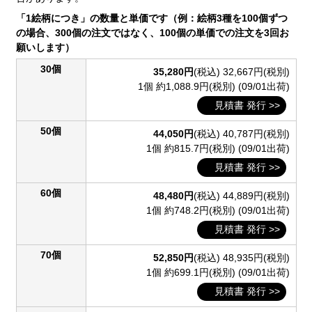
「1絵柄につき」の数量と単価です（例：絵柄3種を100個ずつ
の場合、300個の注文ではなく、100個の単価での注文を3回お
願いします）
30個
35,280円
(税込)
32,667円(税別)
1個 約1,088.9円(税別)
(09/01出荷)
見積書 発行 >>
50個
44,050円
(税込)
40,787円(税別)
1個 約815.7円(税別)
(09/01出荷)
見積書 発行 >>
60個
48,480円
(税込)
44,889円(税別)
1個 約748.2円(税別)
(09/01出荷)
見積書 発行 >>
70個
52,850円
(税込)
48,935円(税別)
1個 約699.1円(税別)
(09/01出荷)
見積書 発行 >>