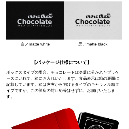
白／matte white
黒／matte black
【パッケージ仕様について】
ボックスタイプの場合、チョコレートは身蓋に分かれたプラケ
ースにいれて、箱にお入れいたします。食品表示は箱の裏面に
記載しています。箱は左右から開けるタイプのキャラメル箱タ
イプですが、この箇所の封止め等はせずに、お届けいたしま
す。