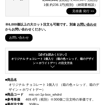
1個 約236.1円(税別)
（納期要相談）
見積書 発行 >>
※6,000個以上の大ロット注文も可能です。別途
お問い合わせ
からお問い合わせください。
お問い合わせ
【必ずお読みください】
オリジナル チョコレート 1個入り （箱の色 = レッド、箱のデザイ
ン = ホワイトデー）の注文方法
■
商品名
オリジナル チョコレート 1個入り （箱の色 = レッド、箱のデ
ザイン = ホワイトデー）
■
商品コード
mtc-ori-1p-box_whdrd
■
参考単価
469.4円（税別）※300個ご注文時の単価です。
■
最低注文数
30個〜