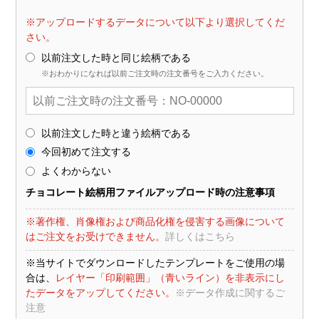
※アップロードするデータについて以下より選択してくだ
さい。
以前注文した時と同じ絵柄である
※おわかりになれば以前ご注文時の注文番号をご入力ください。
以前注文した時と違う絵柄である
今回初めて注文する
よくわからない
チョコレート絵柄用ファイルアップロード時の注意事項
※著作権、肖像権および商品化権を侵害する画像について
はご注文をお受けできません。
詳しくはこちら
※当サイトでダウンロードしたテンプレートをご使用の場
合は、
レイヤー「印刷範囲」（青いライン）を非表示にし
たデータをアップしてください。
※データ作成に関するご
注意