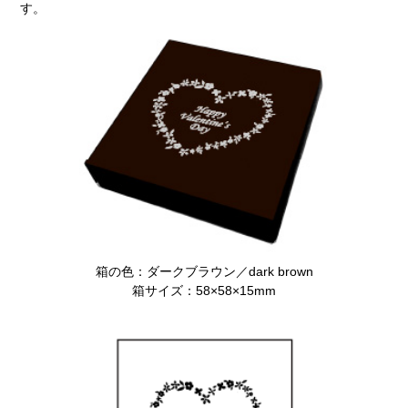
す。
箱の色：ダークブラウン／dark brown
箱サイズ：58×58×15mm