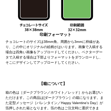
印刷フォーマット
チョコレートのサイズは38mm角。周囲から3mmに枠線があ
り、この中にオリジナルの絵柄がはいります。画像で入稿する
場合は四角い画像をアップロードしてください。ベクターデー
タで入稿する場合は下部よりフォーマットをダウンロードし、
そこにデザインしてアップロードしてください。
【箱について】
箱の色は［ダークブラウン／ホワイト／レッド］からお選びい
ただけます。この商品は[ダークブラウン］の箱になります。ま
た定型メッセージ［バレンタイン／Happy Valentine's Day］が
箔押しされた箱となります。箔の色はご注文時に選択できま