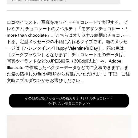
ロゴやイラスト、写真をホワイトチョコレートで表現する、プ
レミアム チョコレートのノベルティ「モアザンチョコレート /
more than chocolate」。こちらはオリジナル絵柄のチョコレー
トを、定型メッセージの小箱に入れるタイプです。箱のメッセ
ージは［バレンタイン／Happy Valentine's Day］、箱の色は
［ダークブラウン］となります。チョコレート用のデータは、
写真やイラストなどのJPEG画像（300dpi以上）や、Adobe
Illustratorで作成したベクターデータなどでご入稿できます。ま
た箱の箔押しの色は4種類からお選びいただけます。下記、ご注
文時にプルダウンからお選びください。
その他の定型メッセージの箱入りオリジナルチョコレート
を作りたい場合はコチラ >>