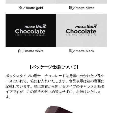
金／matte gold
銀／matte silver
白／matte white
黒／matte black
【パッケージ仕様について】
ボックスタイプの場合、チョコレートは身蓋に分かれたプラケ
ースにいれて、箱にお入れいたします。食品表示は箱の裏面に
記載しています。箱は左右から開けるタイプのキャラメル箱タ
イプですが、この箇所の封止め等はせずに、お届けいたしま
す。