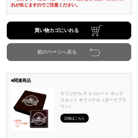
れが生じますのでご注意ください。
■
関連商品
オリジナル チョコレート ボック
スセット オリジナル（ダークブラ
ウン）
詳細はこちら