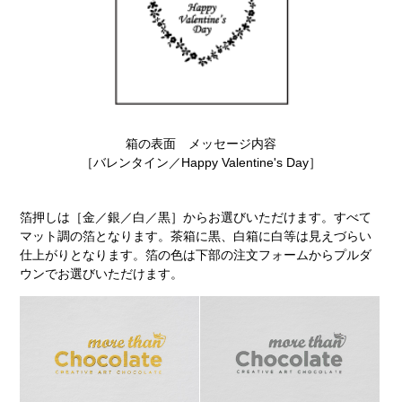
箱の表面 メッセージ内容
［バレンタイン／Happy Valentine's Day］
箔押しは［金／銀／白／黒］からお選びいただけます。すべて
マット調の箔となります。茶箱に黒、白箱に白等は見えづらい
仕上がりとなります。箔の色は下部の注文フォームからプルダ
ウンでお選びいただけます。