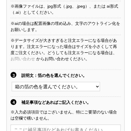
※画像ファイルは、jpg形式（.jpg、.jpeg）、または ai形式
（.ai）としてください。
※aiの場合は配置画像の埋め込み、文字のアウトライン化を
お願いします。
※データサイズが大きすぎると注文エラーになる場合があ
ります。注文エラーになった場合はサイズを小さくして再
度ご注文ください。どうしても注文エラーになる場合は、
お問い合わせ
からお問い合わせください。
3
説明文
：箔の色を選んでください。
4
補足事項などあればご記入ください。
※入力必須項目ではございません、特にご要望のない場合
は空欄で構いません。