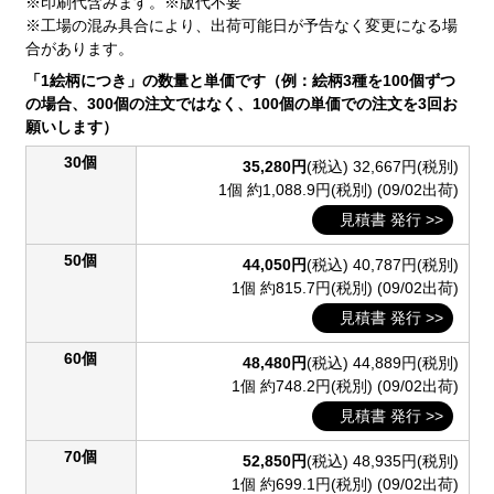
※印刷代含みます。※版代不要
※工場の混み具合により、出荷可能日が予告なく変更になる場
合があります。
「1絵柄につき」の数量と単価です（例：絵柄3種を100個ずつ
の場合、300個の注文ではなく、100個の単価での注文を3回お
願いします）
30個
35,280円
(税込)
32,667円(税別)
1個 約1,088.9円(税別)
(09/02出荷)
見積書 発行 >>
50個
44,050円
(税込)
40,787円(税別)
1個 約815.7円(税別)
(09/02出荷)
見積書 発行 >>
60個
48,480円
(税込)
44,889円(税別)
1個 約748.2円(税別)
(09/02出荷)
見積書 発行 >>
70個
52,850円
(税込)
48,935円(税別)
1個 約699.1円(税別)
(09/02出荷)