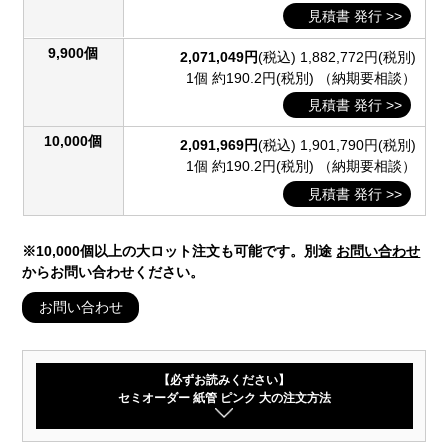
見積書 発行 >>
9,900個
2,071,049円
(税込)
1,882,772円(税別)
1個 約190.2円(税別)
（納期要相談）
見積書 発行 >>
10,000個
2,091,969円
(税込)
1,901,790円(税別)
1個 約190.2円(税別)
（納期要相談）
見積書 発行 >>
※10,000個以上の大ロット注文も可能です。別途
お問い合わせ
からお問い合わせください。
お問い合わせ
【必ずお読みください】
セミオーダー 紙管 ピンク 大の注文方法