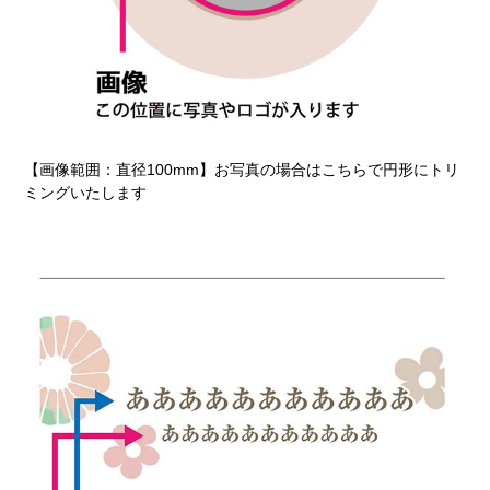
【画像範囲：直径100mm】お写真の場合はこちらで円形にトリ
ミングいたします