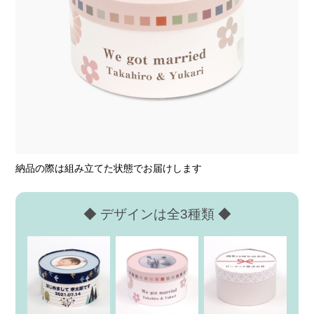
納品の際は組み立てた状態でお届けします
◆ デザインは全3種類 ◆