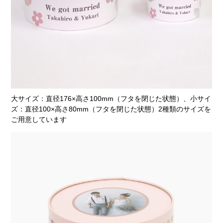
大サイズ：直径176×高さ100mm（フタを閉じた状態）、小サイ
ズ：直径100×高さ80mm（フタを閉じた状態）2種類のサイズを
ご用意しています