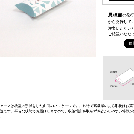
見積書
の発行
から発行して
注文いただい
ご確認いただ
価
ケースは枕型の形状をした曲面のパッケージです。独特で高級感のある形状はお菓
適です。平らな状態でお届けしますので、収納場所を取らず保管がしやすい特徴が
。