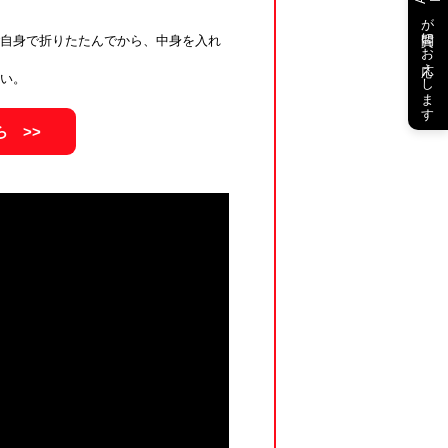
が質問にお応えします
ご自身で折りたたんでから、中身を入れ
さい。
ら >>