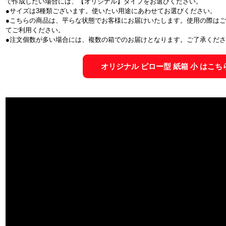
で作成したい場合には、【オリジナル】タイプをお選びください。
●サイズは3種類ございます。使いたい用途にあわせてお選びください。
●こちらの商品は、平らな状態でお客様にお届けいたします。使用の際は
てご利用ください。
●注文個数が多い場合には、複数の箱でのお届けとなります。ご了承くだ
オリジナル ピロー型 紙箱 小 はこち