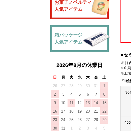
お菓子ノベルティ
人気アイテム
箱パッケージ
人気アイテム
■セ
※ (
2026年8月の休業日
※印刷
※工場
日
月
火
水
木
金
土
「1絵
26
27
28
29
30
31
1
30
2
3
4
5
6
7
8
9
10
11
12
13
14
15
16
17
18
19
20
21
22
23
24
25
26
27
28
29
40
30
31
1
2
3
4
5