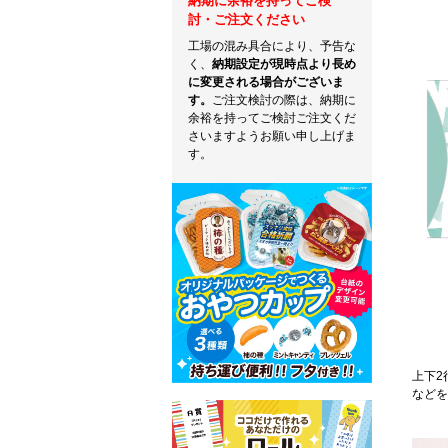
納期に余裕を持ってご検
討・ご注文ください
工場の混み具合により、予告な
く、
納期設定が現時点より長め
に変更される場合がございま
す。
ご注文検討の際は、納期に
余裕を持ってご検討ご注文くだ
さいますようお願い申し上げま
す。
上下2
などを