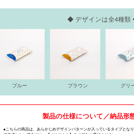
◆ デザインは全4種類 
ブルー
ブラウン
グリ
製品の仕様について／納品形
●こちらの商品は、あらかじめデザインパターンが入っているタイプとな