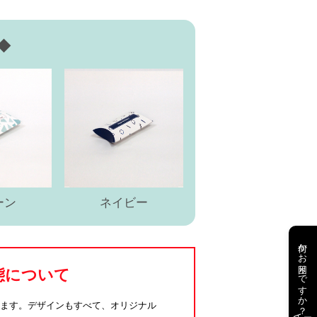
◆
ーン
ネイビー
何かお困りですか？
態について
ります。デザインもすべて、オリジナル
AI