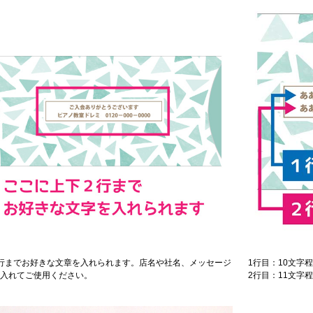
行までお好きな文章を入れられます。店名や社名、メッセージ
1行目：10文字
入れてご使用ください。
2行目：11文字