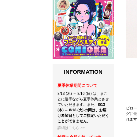
INFORMATION
夏季休業期間について
8/13 (木) ～ 8/16 (日) は、まこ
とに勝手ながら夏季休業とさせ
ていただきます。また、
8/13
ピロー
(木) ～ 8/18 (火) の間は、お届
グに最
け希望日としてご指定いただく
れます
ことができません。
詳細はこちら >>