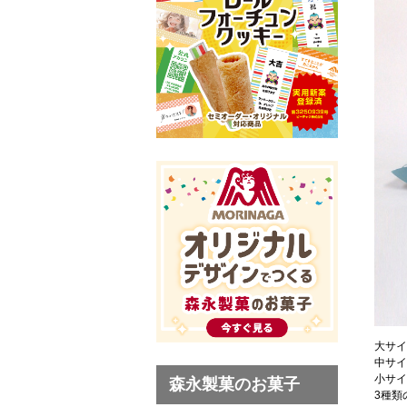
大サイ
中サイ
小サイ
森永製菓のお菓子
3種類