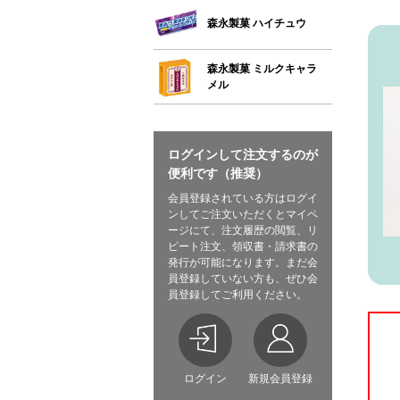
森永製菓 ハイチュウ
森永製菓 ミルクキャラ
メル
ログインして注文するのが
便利です（推奨）
会員登録されている方はログイ
ンしてご注文いただくとマイペ
ージにて、注文履歴の閲覧、リ
ピート注文、領収書・請求書の
発行が可能になります。まだ会
員登録していない方も、ぜひ会
員登録してご利用ください。
ログイン
新規会員登録