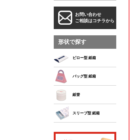
お問い合わせ
ご相談はコチラから
形状で探す
ピロー型 紙箱
バッグ型 紙箱
紙管
スリーブ型 紙箱